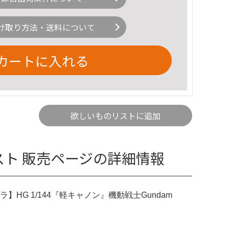
け取り方法・送料について
カートに入れる
欲しいものリストに追加
テスト 販売ページの詳細情報
プラ】HG 1/144『軽キャノン』機動戦士Gundam