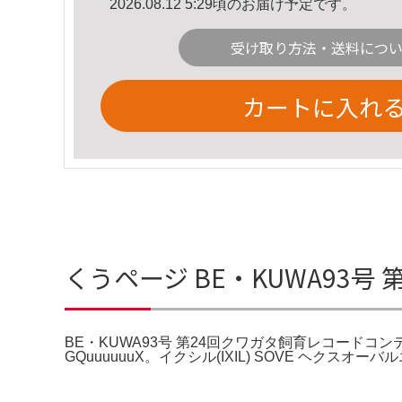
2026.08.12 5:29頃のお届け予定です。
受け取り方法・送料につ
カートに入れ
くうページ BE・KUWA93
BE・KUWA93号 第24回クワガタ飼育レコードコンテスト
GQuuuuuuX。イクシル(IXIL) SOVE ヘクス