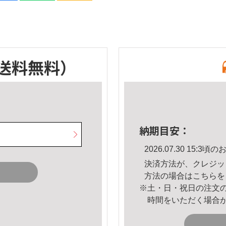
送料無料）
納期目安：
2026.07.30 15:
決済方法が、クレジッ
方法の場合は
こちら
を
※土・日・祝日の注文
時間をいただく場合
。