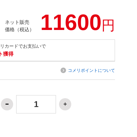
11600
円
ネット販売
価格（税込）
メリカードでお支払いで
ト獲得
コメリポイントについて