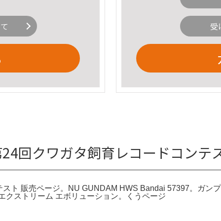
いて
受
る
号 第24回クワガタ飼育レコードコン
 販売ページ。NU GUNDAM HWS Bandai 57397。ガン
オーバルエクストリーム エボリューション。くうページ