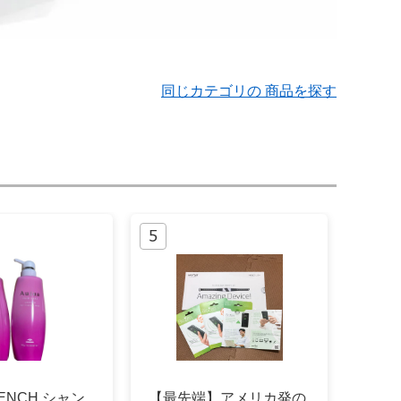
同じカテゴリの 商品を探す
UENCH シャン
【最先端】アメリカ発の