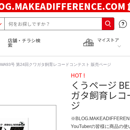
OG.MAKEADIFFERENCE.COM
マイストア
店舗・チラシ検
索
UWA93号 第24回クワガタ飼育レコードコンテスト 販売ページ
HOT !
くうページ BE
ガタ飼育レコ
ジ
※BLOG.MAKEADIFFERE
YouTuberの皆様に商品