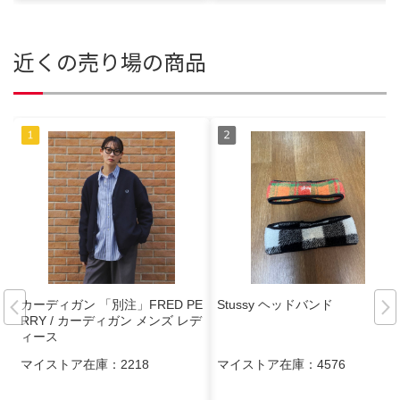
近くの売り場の商品
カーディガン 「別注」FRED PE
Stussy ヘッドバンド
RRY / カーディガン メンズ レデ
ィース
マイストア在庫：
2218
マイストア在庫：
4576