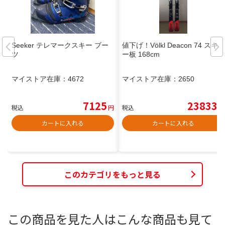
Seeker テレマークスキー ブー
値下げ！Völkl Deacon 74 スキ
ツ
ー板 168cm
マイストア在庫：
4672
マイストア在庫：
2650
7125
23833
税込
円
税込
円
カートに入れる
カートに入れる
このカテゴリをもっと見る
この商品を見た人はこんな商品も見て