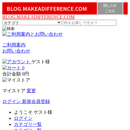
詳しくは
BLOG.MAKEADIFFERENCE.COM
こちら
BLOG.MAKEADIFFERENCE.COM
ご利用案内
お問い合わせ
ゲスト様
0
合計金額
0円
マイストア
変更
ログイン
新規会員登録
ようこそ
ゲスト様
ログイン
カテゴリ一覧