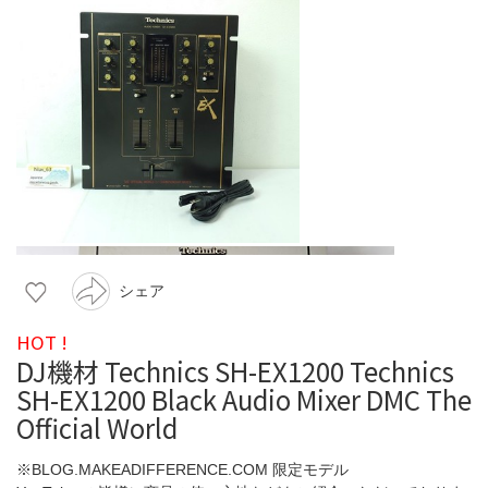
シェア
HOT !
DJ機材 Technics SH-EX1200 Technics
SH-EX1200 Black Audio Mixer DMC The
Official World
※BLOG.MAKEADIFFERENCE.COM 限定モデル