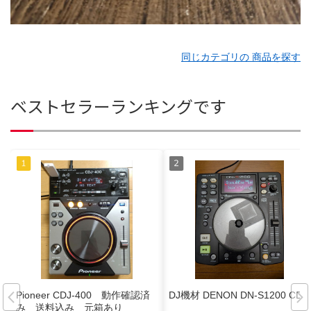
同じカテゴリの 商品を探す
ベストセラーランキングです
Pioneer CDJ-400 動作確認済
DJ機材 DENON DN-S1200 CDJ
み 送料込み 元箱あり