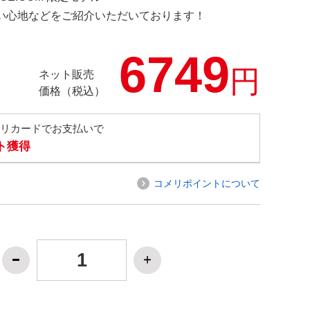
の使い心地などをご紹介いただいております！
6749
円
ネット販売
価格（税込）
メリカードでお支払いで
ト獲得
コメリポイントについて