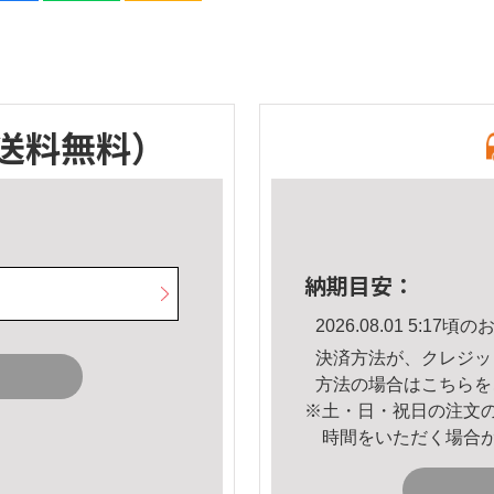
送料無料）
納期目安：
2026.08.01 5:1
決済方法が、クレジッ
方法の場合は
こちら
を
※土・日・祝日の注文
時間をいただく場合
。