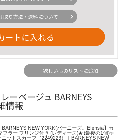
け取り方法・送料について
カートに入れる
欲しいものリストに追加
ーベージュ BARNEYS
詳細情報
NEYS NEW YORK(バーニーズ。Elensia】カ
マフラー フリンジ付き (レディース)❀ (最後の1個)✨
スカーフ（2249223）｜BARNEYS NEW