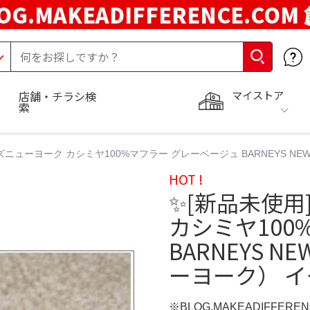
OG.MAKEADIFFERENCE.COM
マイストア
店舗・チラシ検
索
ズニューヨーク カシミヤ100%マフラー グレーベージュ BARNEYS N
HOT !
✨[新品未使
カシミヤ100
BARNEYS 
ーヨーク） イ
※BLOG.MAKEADIFFERE