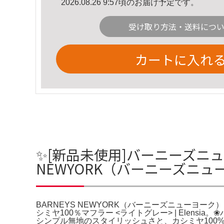
2026.08.26 9:57頃のお届け予定です。
受け取り方法・送料につ
カートに入れ
✨[新品未使用]バーニーズニュー
NEWYORK（バーニーズニュ
BARNEYS NEWYORK（バーニーズニューヨーク） 
シミヤ100％マフラー <ライトグレー> | Elensi
シンプル無地のスタイリッシュさと、カシミヤ100%の