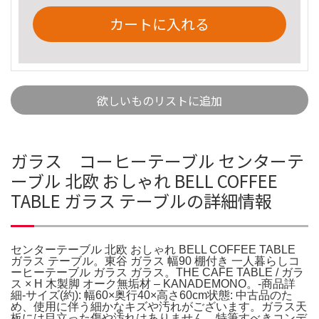
カートに入れる
欲しいものリストに追加
ガラス コーヒーテーブル センターテ
ーブル 北欧 おしゃれ BELL COFFEE
TABLE ガラス テーブルの詳細情報
センターテーブル 北欧 おしゃれ BELL COFFEE TABLE
ガラス テーブル。東谷 ガラス 幅90 棚付き 一人暮らしコ
ーヒーテーブル ガラス ガラス。THE CAFE TABLE / ガラ
ス × H 木製脚 オーク無垢材 – KANADEMONO。‐商品詳
細‐サイズ(約): 幅60×奥行40×高さ60cm状態: 中古品のた
め、使用に伴う細かなキズや汚れがございます。ガラス天
板には目立った傷や汚れはありません。特筆すべきコンデ