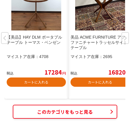
【美品】HAY DLM ポータブル
美品 ACME FURNITURE アクメ
テーブル トーマス・ベンゼン
ファニチャートラッセルサイド
テーブル
マイストア在庫：
4708
マイストア在庫：
2695
17284
16820
税込
円
税込
円
カートに入れる
カートに入れる
このカテゴリをもっと見る