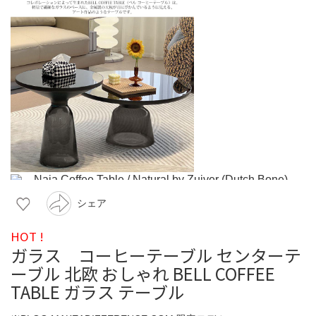
シェア
HOT !
ガラス コーヒーテーブル センターテ
ーブル 北欧 おしゃれ BELL COFFEE
TABLE ガラス テーブル