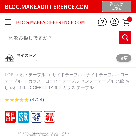
詳しくは
BLOG.MAKEADIFFERENCE.COM
こちら
0
BLOG.MAKEADIFFERENCE.COM
マイストア
変更
TOP
机・テーブル
サイドテーブル・ナイトテーブル・ロー
テーブル
ガラス コーヒーテーブル センターテーブル 北欧 お
しゃれ BELL COFFEE TABLE ガラス テーブル
(3724)