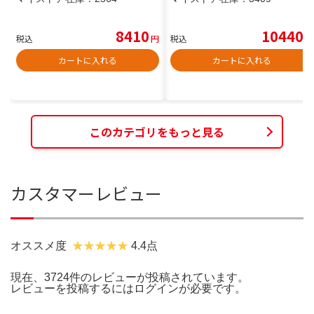
8410
10440
税込
円
税込
円
カートに入れる
カートに入れる
このカテゴリをもっと見る
カスタマーレビュー
オススメ度
4.4点
現在、3724件のレビューが投稿されています。
レビューを投稿するには
ログイン
が必要です。